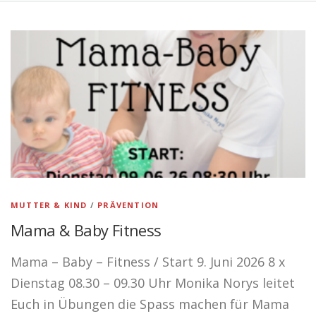
PRAXIS
KONTAKT
PHYSIO NORYS AUF INSTAGRAM
MUTTER & KIND
/
PRÄVENTION
Mama & Baby Fitness
Mama – Baby – Fitness / Start 9. Juni 2026 8 x
Dienstag 08.30 – 09.30 Uhr Monika Norys leitet
Euch in Übungen die Spass machen für Mama