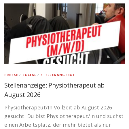
PRAXIS
KONTAKT
PHYSIO NORYS AUF INSTAGRAM
PRESSE
/
SOCIAL
/
STELLENANGEBOT
Stellenanzeige: Physiotherapeut ab
August 2026
Physiotherapeut/In Vollzeit ab August 2026
gesucht Du bist Physiotherapeut/in und suchst
einen Arbeitsplatz, der mehr bietet als nur