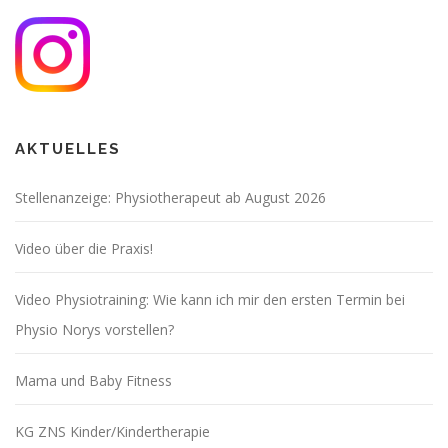
a
t
i
o
n
AKTUELLES
Stellenanzeige: Physiotherapeut ab August 2026
Video über die Praxis!
Video Physiotraining: Wie kann ich mir den ersten Termin bei
Physio Norys vorstellen?
Mama und Baby Fitness
KG ZNS Kinder/Kindertherapie