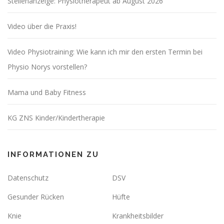
Stellenanzeige: Physiotherapeut ab August 2026
Video über die Praxis!
Video Physiotraining: Wie kann ich mir den ersten Termin bei
Physio Norys vorstellen?
Mama und Baby Fitness
KG ZNS Kinder/Kindertherapie
INFORMATIONEN ZU
Datenschutz
DSV
Gesunder Rücken
Hüfte
Knie
Krankheitsbilder