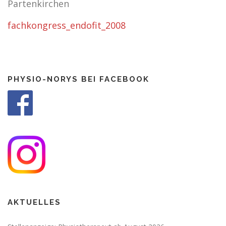
Partenkirchen
fachkongress_endofit_2008
PRAXIS
KONTAKT
PHYSIO NORYS AUF INSTAGRAM
PHYSIO-NORYS BEI FACEBOOK
AKTUELLES