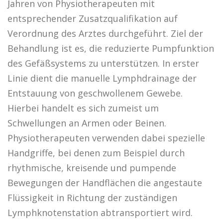
Jahren von Physiotherapeuten mit
entsprechender Zusatzqualifikation auf
Verordnung des Arztes durchgeführt. Ziel der
PRAXIS
KONTAKT
Behandlung ist es, die reduzierte Pumpfunktion
des Gefäßsystems zu unterstützen. In erster
PHYSIO NORYS AUF INSTAGRAM
Linie dient die manuelle Lymphdrainage der
Entstauung von geschwollenem Gewebe.
Hierbei handelt es sich zumeist um
Schwellungen an Armen oder Beinen.
Physiotherapeuten verwenden dabei spezielle
Handgriffe, bei denen zum Beispiel durch
rhythmische, kreisende und pumpende
Bewegungen der Handflächen die angestaute
Flüssigkeit in Richtung der zuständigen
Lymphknotenstation abtransportiert wird.