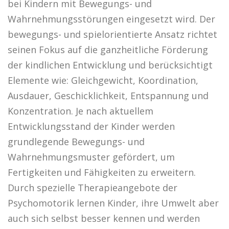
bei Kindern mit Bewegungs- und
Wahrnehmungsstörungen eingesetzt wird. Der
bewegungs- und spielorientierte Ansatz richtet
PRAXIS
KONTAKT
seinen Fokus auf die ganzheitliche Förderung
der kindlichen Entwicklung und berücksichtigt
PHYSIO NORYS AUF INSTAGRAM
Elemente wie: Gleichgewicht, Koordination,
Ausdauer, Geschicklichkeit, Entspannung und
Konzentration. Je nach aktuellem
Entwicklungsstand der Kinder werden
grundlegende Bewegungs- und
Wahrnehmungsmuster gefördert, um
Fertigkeiten und Fähigkeiten zu erweitern.
Durch spezielle Therapieangebote der
Psychomotorik lernen Kinder, ihre Umwelt aber
auch sich selbst besser kennen und werden