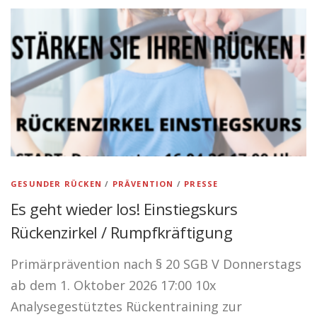
PRAXIS
KONTAKT
PHYSIO NORYS AUF INSTAGRAM
GESUNDER RÜCKEN
/
PRÄVENTION
/
PRESSE
Es geht wieder los! Einstiegskurs
Rückenzirkel / Rumpfkräftigung
Primärprävention nach § 20 SGB V Donnerstags
ab dem 1. Oktober 2026 17:00 10x
Analysegestütztes Rückentraining zur