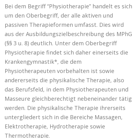
Bei dem Begriff “Physiotherapie” handelt es sich
um den Oberbegriff, der alle aktiven und
PRAXIS
KONTAKT
passiven Therapieformen umfasst. Dies wird
aus der Ausbildungszielbeschreibung des MPhG
(§§ 3 u. 8) deutlich. Unter dem Oberbegriff
PHYSIO NORYS AUF INSTAGRAM
Physiotherapie findet sich daher einerseits die
Krankengymnastik*, die dem
Physiotherapeuten vorbehalten ist sowie
andererseits die physikalische Therapie, also
das Berufsfeld, in dem Physiotherapeuten und
Masseure gleichberechtigt nebeneinander tätig
werden. Die physikalische Therapie ihrerseits
untergliedert sich in die Bereiche Massagen,
Elektrotherapie, Hydrotherapie sowie
Thermotherapie.