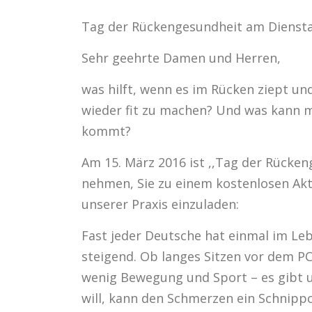
Tag der Rückengesundheit am Diensta
Sehr geehrte Damen und Herren,
was hilft, wenn es im Rücken ziept un
wieder fit zu machen? Und was kann m
kommt?
Am 15. März 2016 ist ,,Tag der Rücke
nehmen, Sie zu einem kostenlosen Ak
unserer Praxis einzuladen:
Fast jeder Deutsche hat einmal im Le
steigend. Ob langes Sitzen vor dem P
wenig Bewegung und Sport – es gibt 
will, kann den Schmerzen ein Schnipp