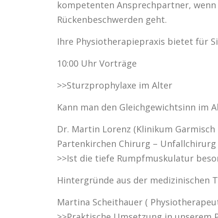
kompetenten Ansprechpartner, wenn 
Rückenbeschwerden geht.
Ihre Physiotherapiepraxis bietet für Si
10:00 Uhr Vorträge
>>Sturzprophylaxe im Alter
Kann man den Gleichgewichtsinn im Al
Dr. Martin Lorenz (Klinikum Garmisch 
Partenkirchen Chirurg – Unfallchirurg
>>Ist die tiefe Rumpfmuskulatur beson
Hintergründe aus der medizinischen T
Martina Scheithauer ( Physiotherapeut
>>Praktische Umsetzung in unserem P