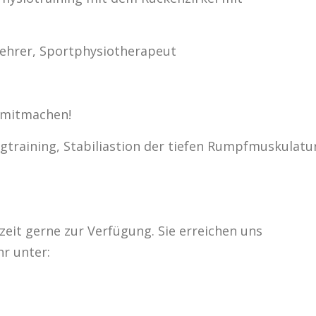
ehrer, Sportphysiotherapeut
h mitmachen!
ngtraining, Stabiliastion der tiefen Rumpfmuskulatu
zeit gerne zur Verfügung. Sie erreichen uns
r unter: