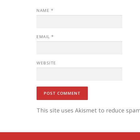
NAME
*
EMAIL
*
WEBSITE
This site uses Akismet to reduce spa