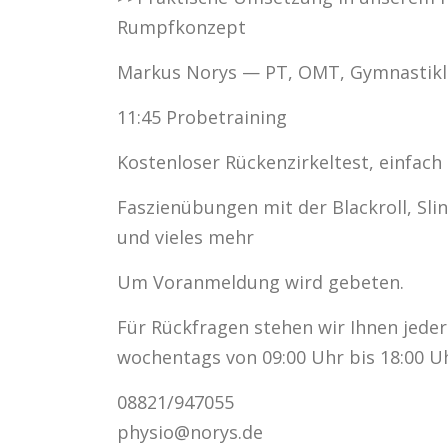
Rumpfkonzept
Markus Norys — PT, OMT, Gymnastikl
11:45 Probetraining
Kostenloser Rückenzirkeltest, einfac
Faszienübungen mit der Blackroll, Sli
und vieles mehr
Um Voranmeldung wird gebeten.
Für Rückfragen stehen wir Ihnen jeder
wochentags von 09:00 Uhr bis 18:00 Uh
08821/947055
physio@norys.de