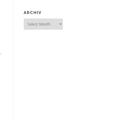
ARCHIV
Archiv
r