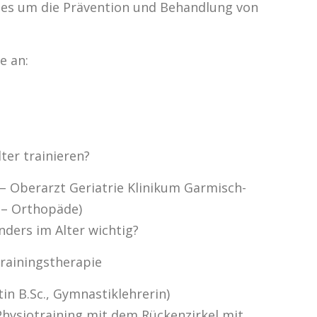
es um die Prävention und Behandlung von
e an:
ter trainieren?
– Oberarzt Geriatrie Klinikum Garmisch-
 – Orthopäde)
ders im Alter wichtig?
rainingstherapie
in B.Sc., Gymnastiklehrerin)
hysiotraining mit dem Rückenzirkel mit