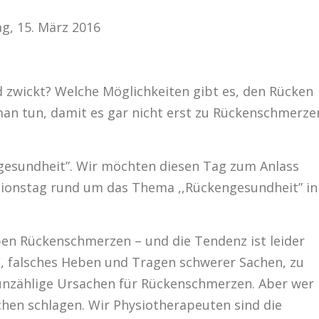
g, 15. März 2016
d zwickt? Welche Möglichkeiten gibt es, den Rücken
an tun, damit es gar nicht erst zu Rückenschmerze
ngesundheit”. Wir möchten diesen Tag zum Anlass
tionstag rund um das Thema ,,Rückengesundheit” in
ben Rückenschmerzen – und die Tendenz ist leider
C, falsches Heben und Tragen schwerer Sachen, zu
unzählige Ursachen für Rückenschmerzen. Aber wer
chen schlagen. Wir Physiotherapeuten sind die